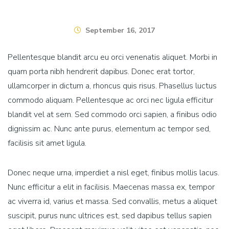
September 16, 2017
Pellentesque blandit arcu eu orci venenatis aliquet. Morbi in
quam porta nibh hendrerit dapibus. Donec erat tortor,
ullamcorper in dictum a, rhoncus quis risus. Phasellus luctus
commodo aliquam. Pellentesque ac orci nec ligula efficitur
blandit vel at sem. Sed commodo orci sapien, a finibus odio
dignissim ac. Nunc ante purus, elementum ac tempor sed,
facilisis sit amet ligula.
Donec neque urna, imperdiet a nisl eget, finibus mollis lacus.
Nunc efficitur a elit in facilisis. Maecenas massa ex, tempor
ac viverra id, varius et massa. Sed convallis, metus a aliquet
suscipit, purus nunc ultrices est, sed dapibus tellus sapien