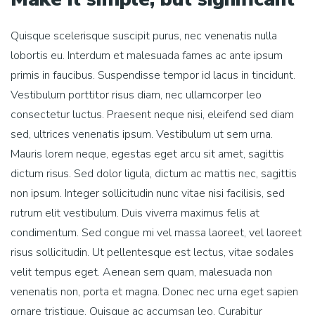
Quisque scelerisque suscipit purus, nec venenatis nulla
lobortis eu. Interdum et malesuada fames ac ante ipsum
primis in faucibus. Suspendisse tempor id lacus in tincidunt.
Vestibulum porttitor risus diam, nec ullamcorper leo
consectetur luctus. Praesent neque nisi, eleifend sed diam
sed, ultrices venenatis ipsum. Vestibulum ut sem urna.
Mauris lorem neque, egestas eget arcu sit amet, sagittis
dictum risus. Sed dolor ligula, dictum ac mattis nec, sagittis
non ipsum. Integer sollicitudin nunc vitae nisi facilisis, sed
rutrum elit vestibulum. Duis viverra maximus felis at
condimentum. Sed congue mi vel massa laoreet, vel laoreet
risus sollicitudin. Ut pellentesque est lectus, vitae sodales
velit tempus eget. Aenean sem quam, malesuada non
venenatis non, porta et magna. Donec nec urna eget sapien
ornare tristique. Quisque ac accumsan leo. Curabitur