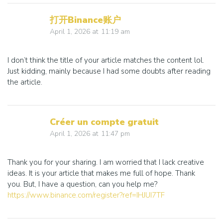
打开Binance账户
April 1, 2026
at
11:19 am
I don’t think the title of your article matches the content lol.
Just kidding, mainly because I had some doubts after reading
the article.
Créer un compte gratuit
April 1, 2026
at
11:47 pm
Thank you for your sharing. I am worried that I lack creative
ideas. It is your article that makes me full of hope. Thank
you. But, I have a question, can you help me?
https://www.binance.com/register?ref=IHJUI7TF