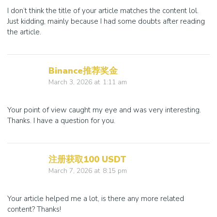
I don’t think the title of your article matches the content lol.
Just kidding, mainly because I had some doubts after reading
the article.
Binance推荐奖金
March 3, 2026
at
1:11 am
Your point of view caught my eye and was very interesting.
Thanks. I have a question for you.
注册获取100 USDT
March 7, 2026
at
8:15 pm
Your article helped me a lot, is there any more related
content? Thanks!