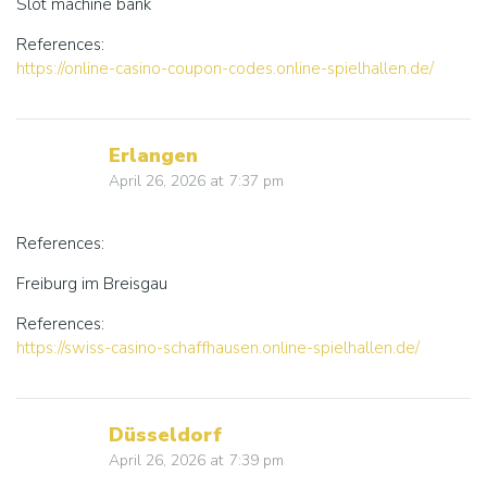
Slot machine bank
References:
https://online-casino-coupon-codes.online-spielhallen.de/
Erlangen
April 26, 2026
at
7:37 pm
References:
Freiburg im Breisgau
References:
https://swiss-casino-schaffhausen.online-spielhallen.de/
Düsseldorf
April 26, 2026
at
7:39 pm