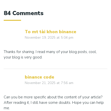
navigation
84 Comments
To mt tài khon binance
November 19, 2025
at
5:04 pm
Thanks for sharing. I read many of your blog posts, cool,
your blog is very good.
binance code
November 21, 2025
at
7:56 am
Can you be more specific about the content of your article?
After reading it, I still have some doubts. Hope you can help
me.