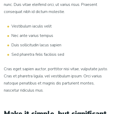
nunc. Duis vitae eleifend orci, ut varius risus. Praesent
consequat nibh id dictum molestie.
Vestibulum iaculis velit
Nec ante varius tempus
Duis sollicitudin lacus sapien
Sed pharetra felis facilisis sed
Cras eget sapien auctor, porttitor nisi vitae, vulputate justo.
Cras et pharetra ligula, vel vestibulum ipsum. Orci varius
natoque penatibus et magnis dis parturient montes,
nascetur ridiculus mus.
Make it simple, but significant