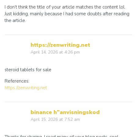
I don’t think the title of your article matches the content lol.
Just kidding, mainly because I had some doubts after reading
the article.
https://zenwriting.net
April 14, 2026
at
4:26 pm
steroid tablets for sale
References:
https://zenwriting.net
binance h”anvisningskod
April 15, 2026
at
7:52 am