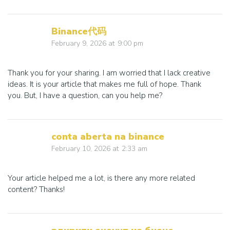
Binance代码
February 9, 2026
at
9:00 pm
Thank you for your sharing. I am worried that I lack creative
ideas. It is your article that makes me full of hope. Thank
you. But, I have a question, can you help me?
conta aberta na binance
February 10, 2026
at
2:33 am
Your article helped me a lot, is there any more related
content? Thanks!