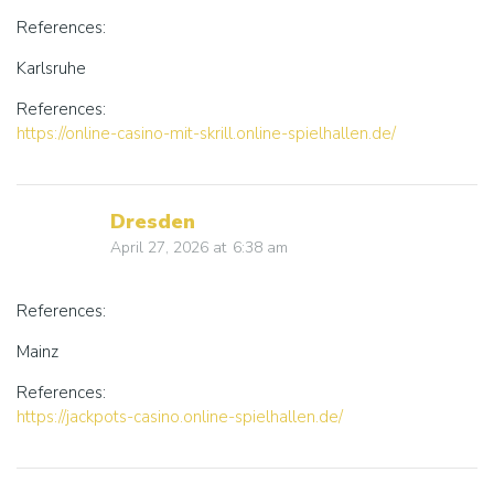
References:
Karlsruhe
References:
https://online-casino-mit-skrill.online-spielhallen.de/
Dresden
April 27, 2026
at
6:38 am
References:
Mainz
References:
https://jackpots-casino.online-spielhallen.de/