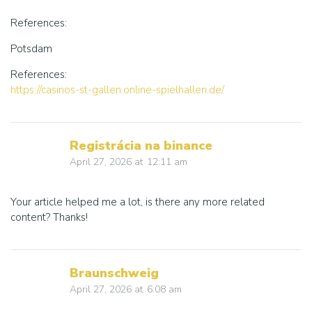
References:
Potsdam
References:
https://casinos-st-gallen.online-spielhallen.de/
Registrácia na binance
April 27, 2026
at
12:11 am
Your article helped me a lot, is there any more related
content? Thanks!
Braunschweig
April 27, 2026
at
6:08 am