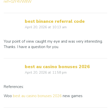
ref=GJY4VW8W
best binance referral code
April 20, 2026
at
10:13 am
Your point of view caught my eye and was very interesting.
Thanks. I have a question for you.
best au casino bonuses 2026
April 20, 2026
at
11:58 pm
References:
Woo
best au casino bonuses 2026
new games