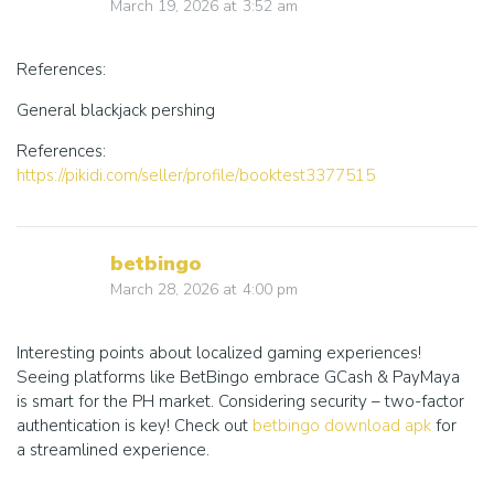
March 19, 2026
at
3:52 am
References:
General blackjack pershing
References:
https://pikidi.com/seller/profile/booktest3377515
betbingo
March 28, 2026
at
4:00 pm
Interesting points about localized gaming experiences!
Seeing platforms like BetBingo embrace GCash & PayMaya
is smart for the PH market. Considering security – two-factor
authentication is key! Check out
betbingo download apk
for
a streamlined experience.