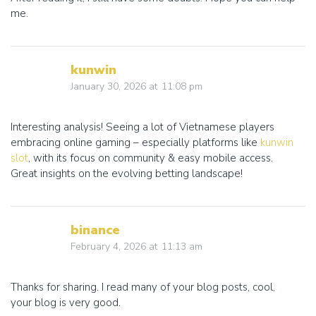
me.
kunwin
January 30, 2026
at
11:08 pm
Interesting analysis! Seeing a lot of Vietnamese players
embracing online gaming – especially platforms like
kunwin
slot
, with its focus on community & easy mobile access.
Great insights on the evolving betting landscape!
binance
February 4, 2026
at
11:13 am
Thanks for sharing. I read many of your blog posts, cool,
your blog is very good.