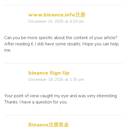
www.binance.info注册
December 14, 2025
at
6:29 am
Can you be more specific about the content of your article?
After reading it, I still have some doubts. Hope you can help
me.
binance Sign Up
December 18, 2025
at
1:35 pm
Your point of view caught my eye and was very interesting.
Thanks. I have a question for you.
Binance注册奖金