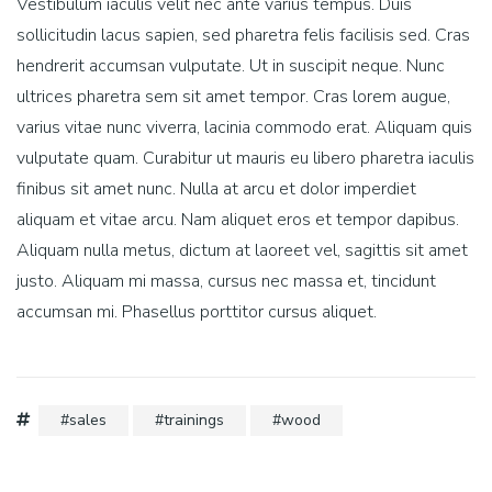
Vestibulum iaculis velit nec ante varius tempus. Duis
sollicitudin lacus sapien, sed pharetra felis facilisis sed. Cras
hendrerit accumsan vulputate. Ut in suscipit neque. Nunc
ultrices pharetra sem sit amet tempor. Cras lorem augue,
varius vitae nunc viverra, lacinia commodo erat. Aliquam quis
vulputate quam. Curabitur ut mauris eu libero pharetra iaculis
finibus sit amet nunc. Nulla at arcu et dolor imperdiet
aliquam et vitae arcu. Nam aliquet eros et tempor dapibus.
Aliquam nulla metus, dictum at laoreet vel, sagittis sit amet
justo. Aliquam mi massa, cursus nec massa et, tincidunt
accumsan mi. Phasellus porttitor cursus aliquet.
sales
trainings
wood
Post