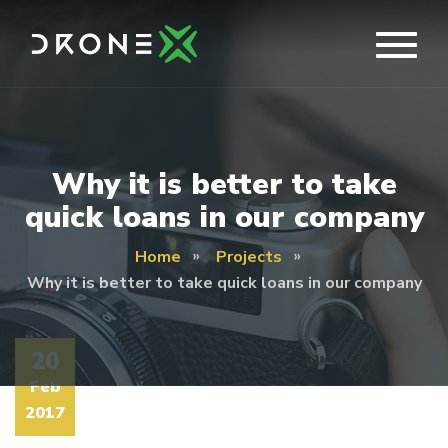
Why it is better to take
quick loans in our company
Home
Projects
Why it is better to take quick loans in our company
20
Feb
2017