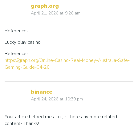
graph.org
April 21, 2026
at
9:26 am
References:
Lucky play casino
References:
https://graph.org/Online-Casino-Real-Money-Australia-Safe-
Gaming-Guide-04-20
binance
April 24, 2026
at
10:39 pm
Your article helped me a lot, is there any more related
content? Thanks!