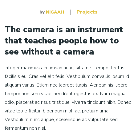
Projects
by
NIGAAH
The camera is an instrument
that teaches people how to
see without a camera
Integer maximus accumsan nunc, sit amet tempor lectus
facilisis eu. Cras vel elit felis. Vestibulum convallis ipsum id
aliquam varius. Etiam nec laoreet turpis. Aenean nisi libero,
tempor non sem vitae, hendrerit egestas ex. Nam magna
odio, placerat ac risus tristique, viverra tincidunt nibh. Donec
vitae leo efficitur, bibendum nibh ac, pretium urna.
Vestibulum nunc augue, scelerisque ac vulputate sed,
fermentum non nisi.